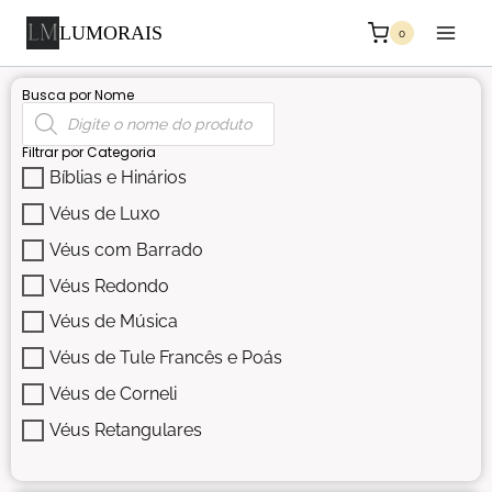
LUMORAIS
0
Busca por Nome
Filtrar por Categoria
Bíblias e Hinários
Véus de Luxo
Véus com Barrado
Véus Redondo
Véus de Música
Véus de Tule Francês e Poás
Véus de Corneli
Véus Retangulares