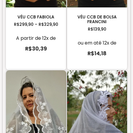
VÉU CCB DE BOLSA
VÉU CCB FABIOLA
FRANCINI
R$
299,90
–
R$
329,90
R$
139,90
A partir de 12x de
ou em até 12x de
R$
30,39
R$
14,18