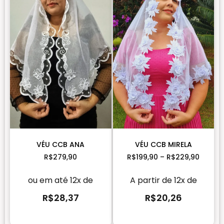
VÉU CCB ANA
VÉU CCB MIRELA
R$
279,90
R$
199,90
–
R$
229,90
ou em até 12x de
A partir de 12x de
R$
28,37
R$
20,26