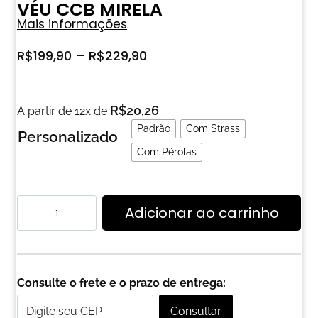
VÉU CCB MIRELA
Mais informações
R$
199,90
–
R$
229,90
R$
20,26
A partir de 12x de
Padrão
Com Strass
Personalizado
Com Pérolas
Adicionar ao carrinho
Consulte o frete e o prazo de entrega:
Consultar