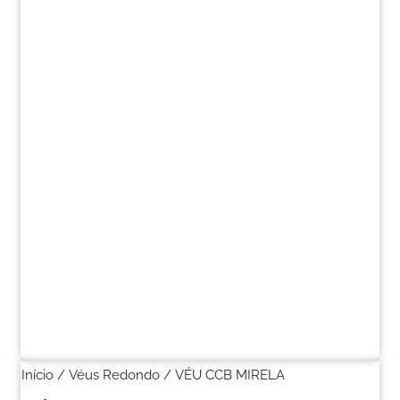
Início
/
Véus Redondo
/ VÉU CCB MIRELA