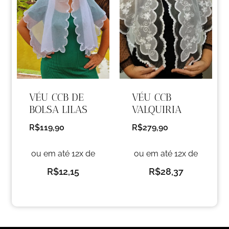
VÉU CCB DE
VÉU CCB
BOLSA LILAS
VALQUIRIA
R$
119,90
R$
279,90
ou em até 12x de
ou em até 12x de
R$
12,15
R$
28,37