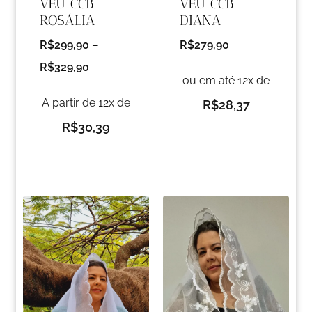
VÉU CCB
VÉU CCB
ROSÁLIA
DIANA
R$
299,90
–
R$
279,90
R$
329,90
ou em até 12x de
A partir de 12x de
R$
28,37
R$
30,39