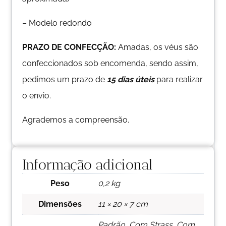
– Modelo redondo
PRAZO DE CONFECÇÃO:
Amadas, os véus são
confeccionados sob encomenda, sendo assim,
pedimos um prazo de
15 dias úteis
para realizar
o envio.
Agrademos a compreensão.
Informação adicional
Peso
0,2 kg
Dimensões
11 × 20 × 7 cm
Padrão, Com Strass, Com