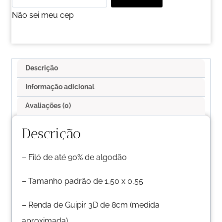
Não sei meu cep
Descrição
Informação adicional
Avaliações (0)
Descrição
– Filó de até 90% de algodão
– Tamanho padrão de 1,50 x 0,55
– Renda de Guipir 3D de 8cm (medida
aproximada)