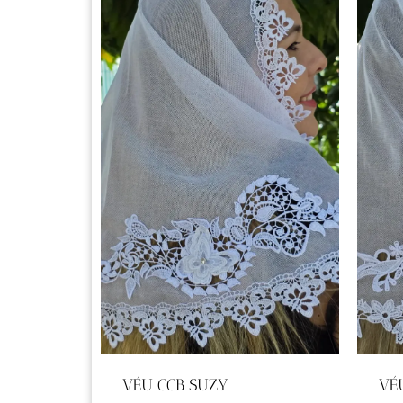
VÉU CCB SUZY
VÉ