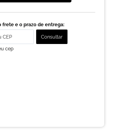
 frete e o prazo de entrega:
Consultar
eu cep