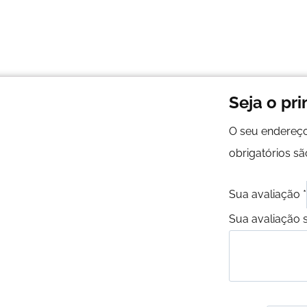
Seja o pri
O seu endereço
obrigatórios 
Sua avaliação
*
Sua avaliação 