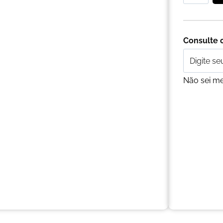
Consulte o
Não sei m