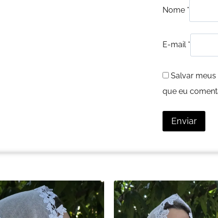
Nome
*
E-mail
*
Salvar meus 
que eu comenta