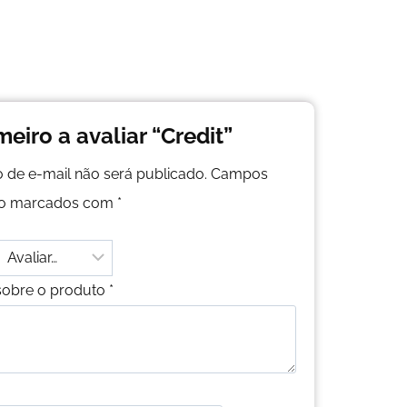
meiro a avaliar “Credit”
 de e-mail não será publicado.
Campos
são marcados com
*
sobre o produto
*