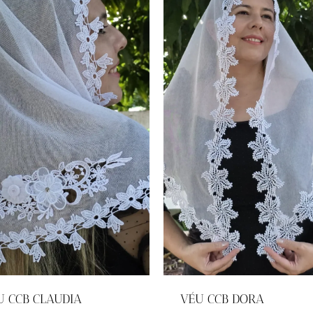
U CCB CLAUDIA
VÉU CCB DORA