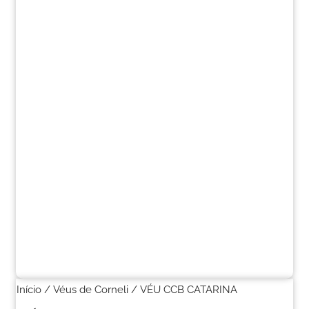
Início
/
Véus de Corneli
/ VÉU CCB CATARINA