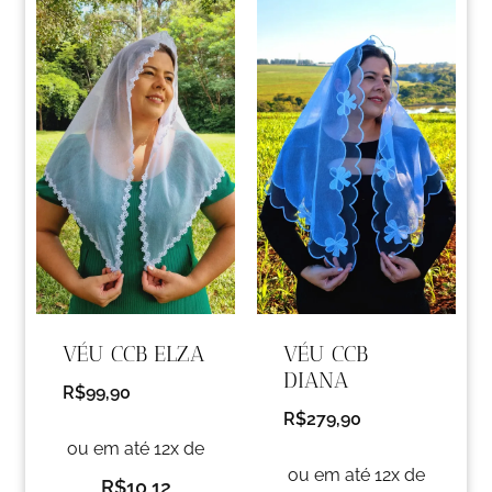
VÉU CCB ELZA
VÉU CCB
DIANA
R$
99,90
R$
279,90
ou em até 12x de
ou em até 12x de
R$
10,12