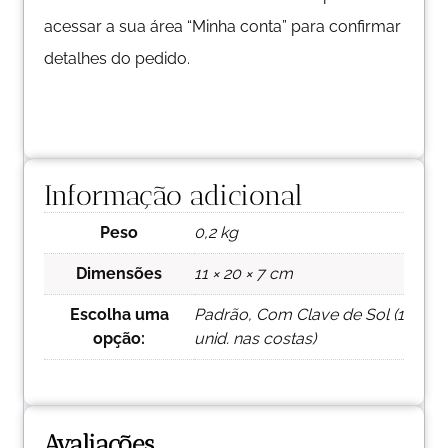
acessar a sua área “Minha conta” para confirmar
detalhes do pedido.
Informação adicional
Peso
0,2 kg
Dimensões
11 × 20 × 7 cm
Escolha uma
Padrão, Com Clave de Sol (1
opção:
unid. nas costas)
Avaliações