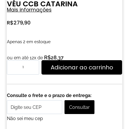
VÉU CCB CATARINA
Mais informações
R$
279,90
Apenas 2 em estoque
R$
28,37
ou em até 12x de
Adicionar ao carrinho
Consulte o frete e o prazo de entrega:
Consultar
Não sei meu cep