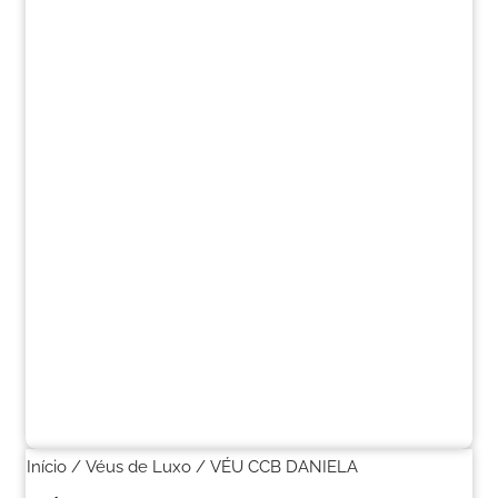
Início
/
Véus de Luxo
/ VÉU CCB DANIELA