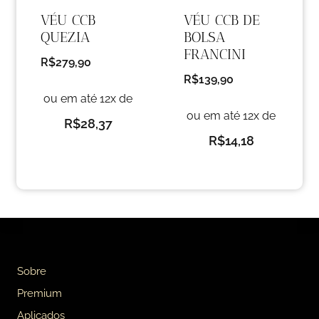
VÉU CCB DE
VÉU CCB
BOLSA
QUEZIA
FRANCINI
R$
279,90
R$
139,90
ou em até 12x de
ou em até 12x de
R$
28,37
R$
14,18
Sobre
Premium
Aplicados