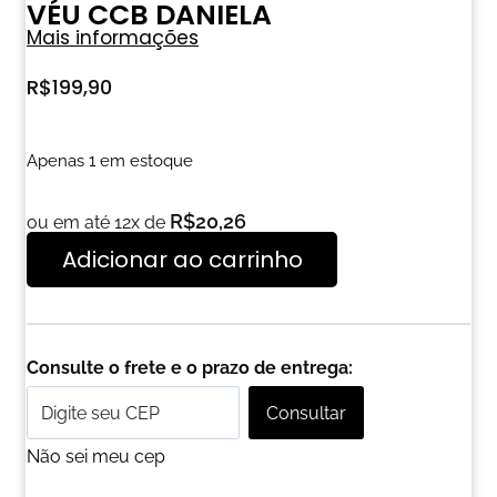
VÉU CCB DANIELA
Mais informações
R$
199,90
Apenas 1 em estoque
R$
20,26
ou em até 12x de
Adicionar ao carrinho
Consulte o frete e o prazo de entrega:
Consultar
Não sei meu cep