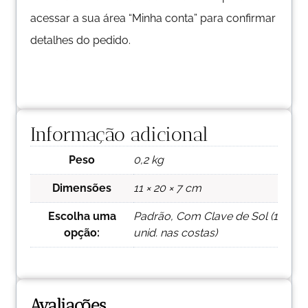
acessar a sua área “Minha conta” para confirmar
detalhes do pedido.
Informação adicional
Peso
0,2 kg
Dimensões
11 × 20 × 7 cm
Escolha uma
Padrão, Com Clave de Sol (1
opção:
unid. nas costas)
Avaliações