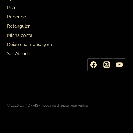
Poá
Redondo
Retangular
Minha conta
Deixe sua mensagem
Ser Afiliado
© 2026 LUMORAIS - Todos os direitos reservados
Politica Privacidade
|
Termos e Condições
|
Politica de Troca