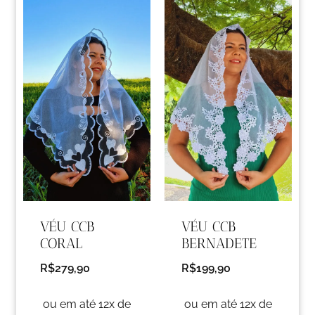
VÉU CCB
VÉU CCB
CORAL
BERNADETE
R$
279,90
R$
199,90
ou em até 12x de
ou em até 12x de