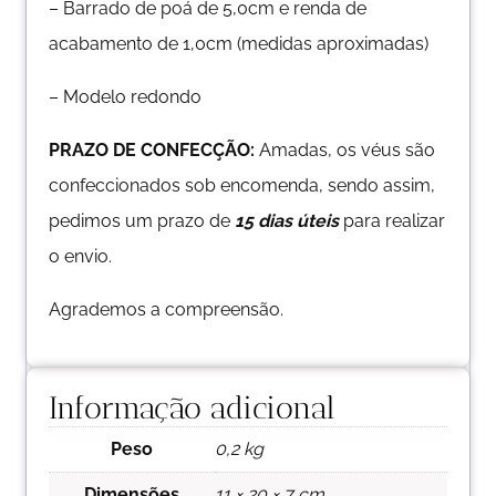
– Barrado de poá de 5,0cm e renda de
acabamento de 1,0cm (medidas aproximadas)
– Modelo redondo
PRAZO DE CONFECÇÃO:
Amadas, os véus são
confeccionados sob encomenda, sendo assim,
pedimos um prazo de
15 dias úteis
para realizar
o envio.
Agrademos a compreensão.
Informação adicional
Peso
0,2 kg
Dimensões
11 × 20 × 7 cm