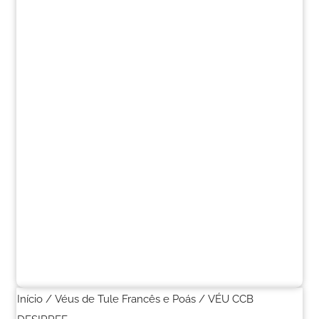
Início
/
Véus de Tule Francês e Poás
/ VÉU CCB