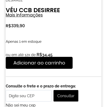
DESIRREE
VÉU CCB DESIRREE
Mais informações
R$
339,90
Apenas 1 em estoque
R$
34,45
ou em até 12x de
Adicionar ao carrinho
Consulte o frete e o prazo de entrega:
Consultar
Não sei meu cep