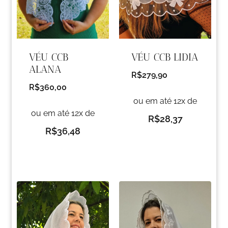
VÉU CCB
VÉU CCB LIDIA
ALANA
R$
279,90
R$
360,00
ou em até 12x de
ou em até 12x de
R$
28,37
R$
36,48