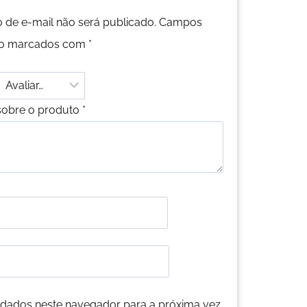
 de e-mail não será publicado.
Campos
são marcados com
*
sobre o produto
*
dados neste navegador para a próxima vez