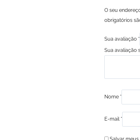
O seu endereço
obrigatórios 
Sua avaliação
*
Sua avaliação 
Nome
*
E-mail
*
Salvar meus 