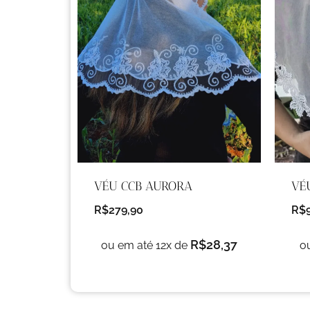
VÉU CCB AURORA
VÉ
R$
279,90
R$
R$
28,37
ou em até 12x de
o