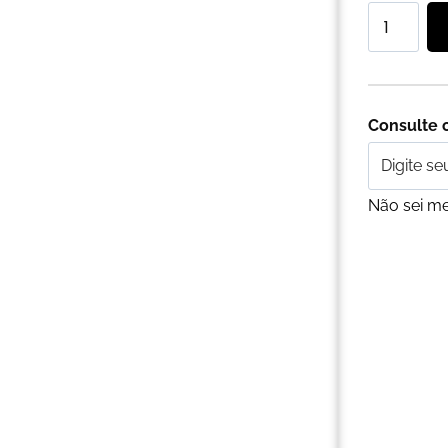
Consulte o
Não sei m