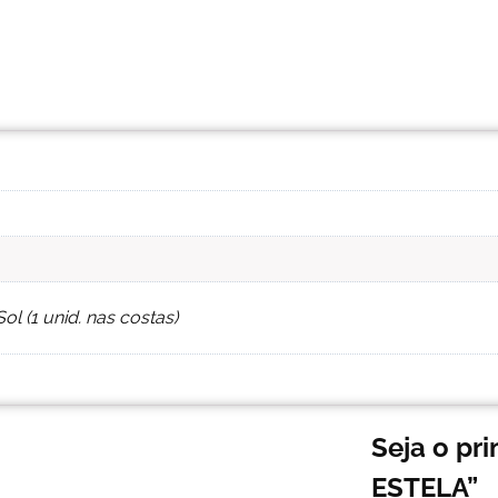
l (1 unid. nas costas)
Seja o pr
ESTELA”