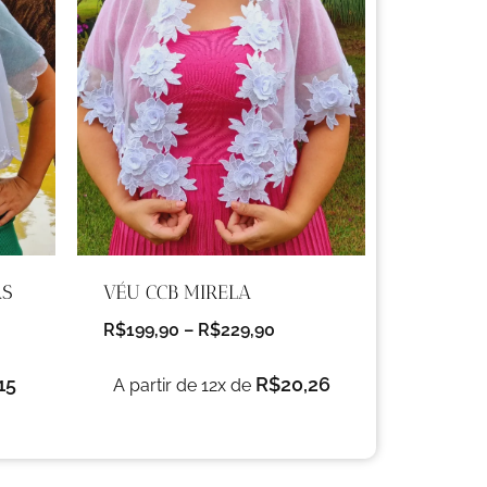
AS
VÉU CCB MIRELA
R$
199,90
–
R$
229,90
15
R$
20,26
A partir de 12x de