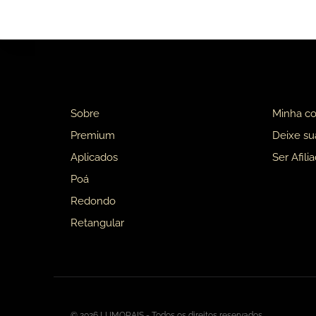
Sobre
Minha co
Premium
Deixe s
Aplicados
Ser Afili
Poá
Redondo
Retangular
© 2026 LUMORAIS - Todos os direitos reservados