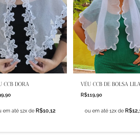
U CCB DORA
VÉU CCB DE BOLSA LIL
99,90
R$
119,90
R$
10,12
R$
12,
u em até 12x de
ou em até 12x de