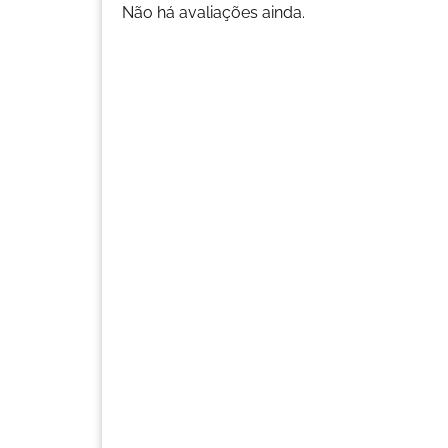
Não há avaliações ainda.