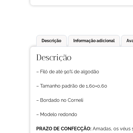
Descrição
Informação adicional
Ava
Descrição
– Filó de até 90% de algodão
– Tamanho padrão de 1,60×0,60
– Bordado no Corneli
– Modelo redondo
PRAZO DE CONFECÇÃO:
Amadas, os véus 