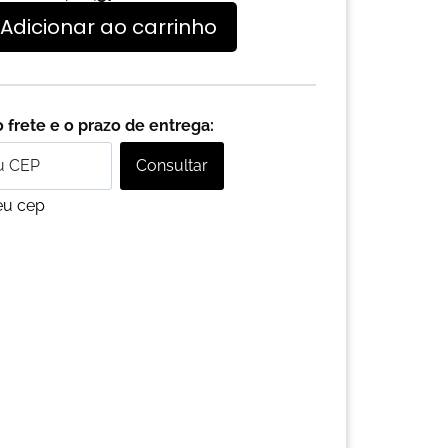
Adicionar ao carrinho
 frete e o prazo de entrega:
Consultar
eu cep