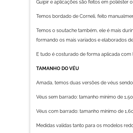
Guipir e aplicações são feitos em poliéster 
Temos bordado de Corneli, feito manualme
Temos o soutache também, ele é mais durin
formando os mais variados e elaborados d
E tudo é costurado de forma aplicada com li
TAMANHO DO VÉU
Amada, temos duas versões de véus sendo,
Véus sem barrado: tamanho mínimo de 1,50
Véus com barrado: tamanho mínimo de 1,60
Medidas validas tanto para os modelos red