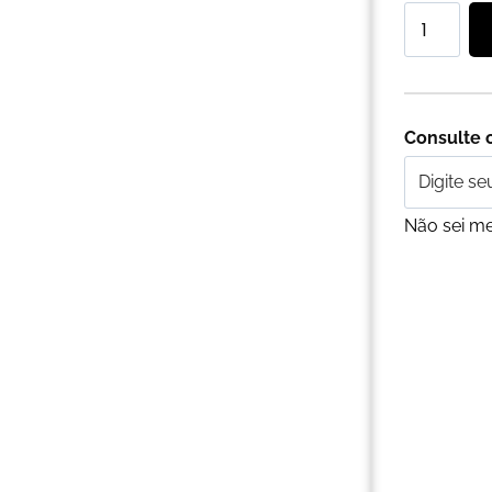
Consulte o
Não sei m