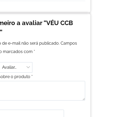
imeiro a avaliar “VÉU CCB
”
 de e-mail não será publicado.
Campos
são marcados com
*
sobre o produto
*