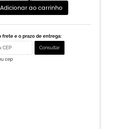
Adicionar ao carrinho
 frete e o prazo de entrega:
Consultar
eu cep