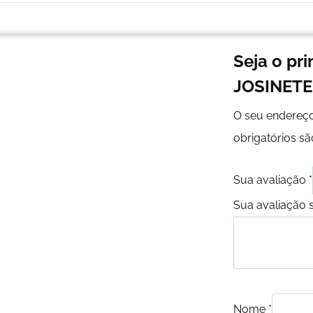
Seja o pr
JOSINETE
O seu endereço
obrigatórios 
Sua avaliação
*
Sua avaliação 
Nome
*