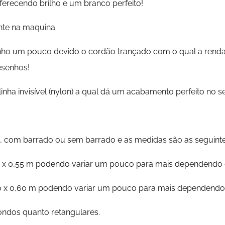
oferecendo brilho e um branco perfeito!
nte na maquina.
ho um pouco devido o cordão trançado com o qual a renda é 
esenhos!
nha invisível (nylon) a qual dá um acabamento perfeito no s
 com barrado ou sem barrado e as medidas são as seguinte
 x 0,55 m podendo variar um pouco para mais dependendo 
 x 0,60 m podendo variar um pouco para mais dependendo 
ondos quanto retangulares.