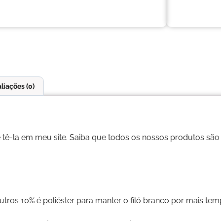
liações (0)
ê-la em meu site. Saiba que todos os nossos produtos são
tros 10% é poliéster para manter o filó branco por mais tem