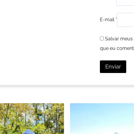
E-mail
*
Salvar meus 
que eu comenta