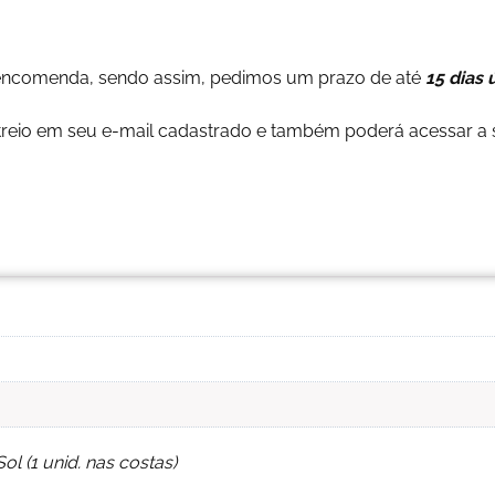
encomenda, sendo assim, pedimos um prazo de até
15 dias 
reio em seu e-mail cadastrado e também poderá acessar a s
l (1 unid. nas costas)