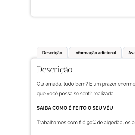
Descrição
Informação adicional
Ava
Descrição
Olá amada, tudo bem? É um prazer enorme t
que você possa se sentir realizada.
SAIBA COMO É FEITO O SEU VÉU
Trabalhamos com filó 90% de algodão, os ou