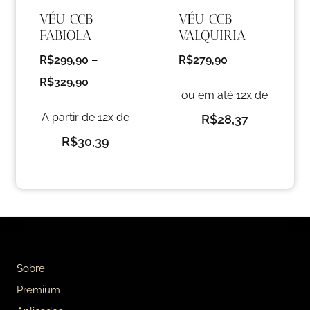
VÉU CCB
VÉU CCB
FABIOLA
VALQUIRIA
R$
299,90
–
R$
279,90
R$
329,90
ou em até 12x de
A partir de 12x de
R$
28,37
R$
30,39
Sobre
Premium