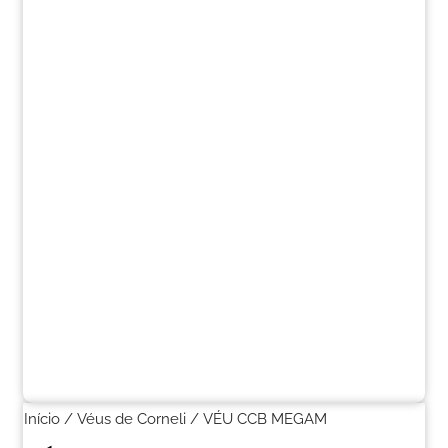
Início
/
Véus de Corneli
/ VÉU CCB MEGAM