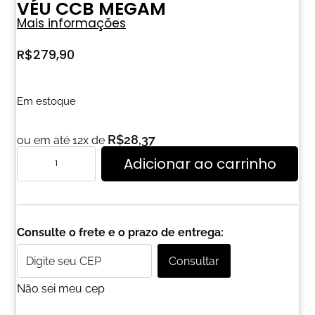
VÉU CCB MEGAM
Mais informações
R$
279,90
Em estoque
R$
28,37
ou em até 12x de
Adicionar ao carrinho
Consulte o frete e o prazo de entrega:
Consultar
Não sei meu cep