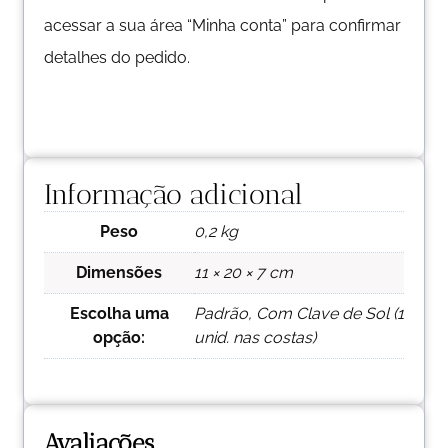
acessar a sua área “Minha conta” para confirmar
detalhes do pedido.
Informação adicional
Peso
0,2 kg
Dimensões
11 × 20 × 7 cm
Escolha uma
Padrão, Com Clave de Sol (1
opção:
unid. nas costas)
Avaliações