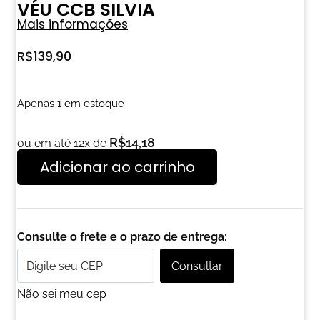
VÉU CCB SILVIA
Mais informações
R$
139,90
Apenas 1 em estoque
R$
14,18
ou em até 12x de
Adicionar ao carrinho
Consulte o frete e o prazo de entrega:
Consultar
Não sei meu cep