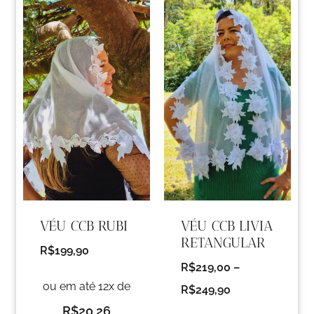
VÉU CCB RUBI
VÉU CCB LIVIA
RETANGULAR
R$
199,90
R$
219,00
–
ou em até 12x de
R$
249,90
R$
20,26