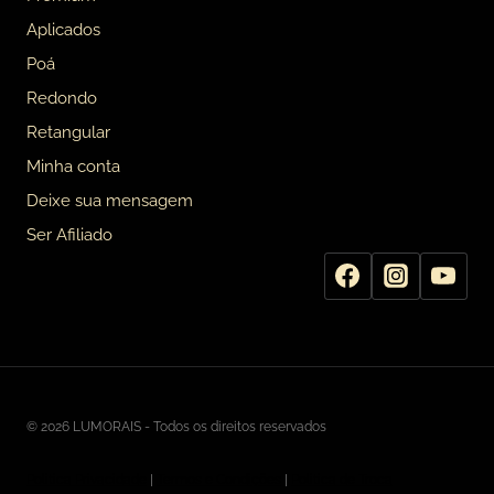
Aplicados
Poá
Redondo
Retangular
Minha conta
Deixe sua mensagem
Ser Afiliado
© 2026 LUMORAIS - Todos os direitos reservados
Politica Privacidade
|
Termos e Condições
|
Politica de Troca