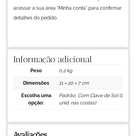
acessar a sua área “Minha conta” para confirmar
detalhes do pedido.
Informação adicional
Peso
0,2 kg
Dimensões
11 × 20 × 7 cm
Escolha uma
Padrão, Com Clave de Sol (1
opção:
unid. nas costas)
Avaliações