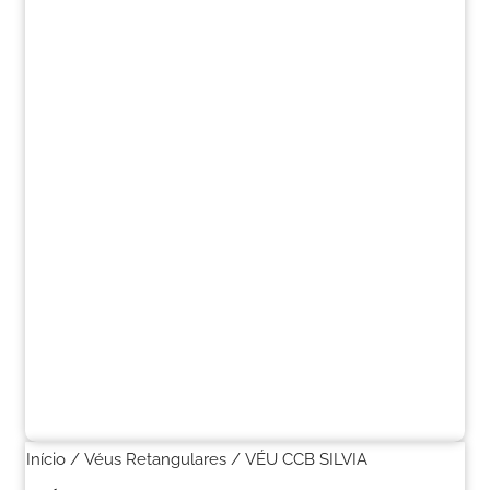
Início
/
Véus Retangulares
/ VÉU CCB SILVIA