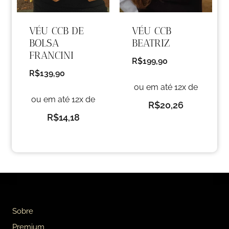
VÉU CCB DE
VÉU CCB
BOLSA
BEATRIZ
FRANCINI
R$
199,90
R$
139,90
ou em até 12x de
ou em até 12x de
R$
20,26
R$
14,18
Sobre
Premium