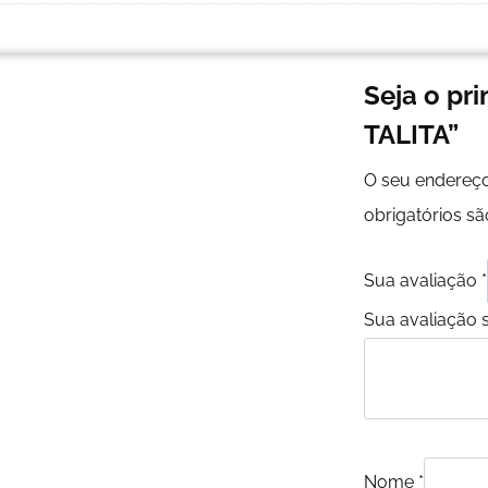
Seja o pr
TALITA”
O seu endereço
obrigatórios 
Sua avaliação
*
Sua avaliação 
Nome
*