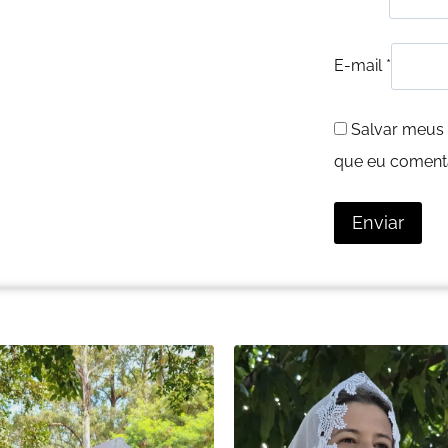
E-mail
*
Salvar meus 
que eu comenta