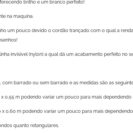
oferecendo brilho e um branco perfeito!
nte na maquina.
ho um pouco devido o cordão trançado com o qual a renda é 
esenhos!
nha invisível (nylon) a qual dá um acabamento perfeito no s
 com barrado ou sem barrado e as medidas são as seguinte
 x 0,55 m podendo variar um pouco para mais dependendo 
 x 0,60 m podendo variar um pouco para mais dependendo 
ondos quanto retangulares.