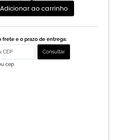
Adicionar ao carrinho
 frete e o prazo de entrega:
Consultar
eu cep