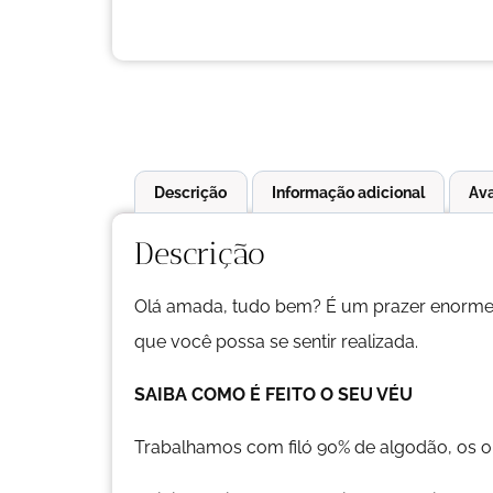
Descrição
Informação adicional
Ava
Descrição
Olá amada, tudo bem? É um prazer enorme t
que você possa se sentir realizada.
SAIBA COMO É FEITO O SEU VÉU
Trabalhamos com filó 90% de algodão, os ou