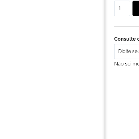
Consulte o
Não sei m