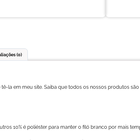
liações (0)
ê-la em meu site. Saiba que todos os nossos produtos são
tros 10% é poliéster para manter o filó branco por mais tem