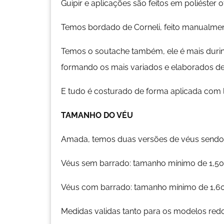
Guipir e aplicações são feitos em poliéster 
Temos bordado de Corneli, feito manualme
Temos o soutache também, ele é mais durin
formando os mais variados e elaborados d
E tudo é costurado de forma aplicada com li
TAMANHO DO VÉU
Amada, temos duas versões de véus sendo,
Véus sem barrado: tamanho mínimo de 1,50
Véus com barrado: tamanho mínimo de 1,60
Medidas validas tanto para os modelos red