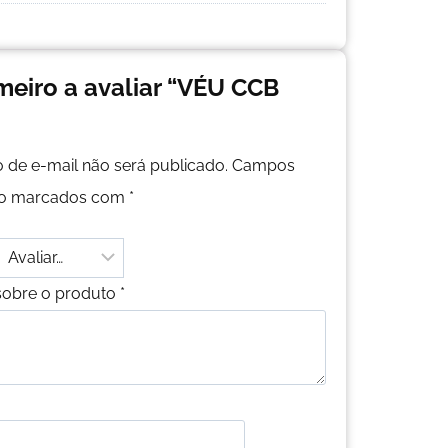
imeiro a avaliar “VÉU CCB
 de e-mail não será publicado.
Campos
são marcados com
*
sobre o produto
*