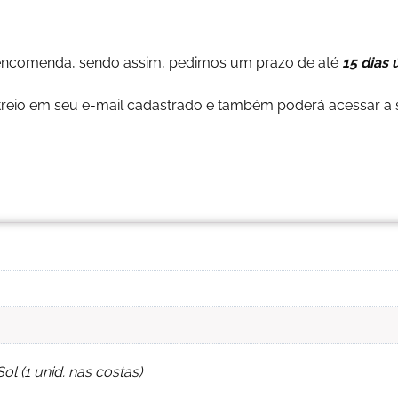
encomenda, sendo assim, pedimos um prazo de até
15 dias 
reio em seu e-mail cadastrado e também poderá acessar a s
l (1 unid. nas costas)