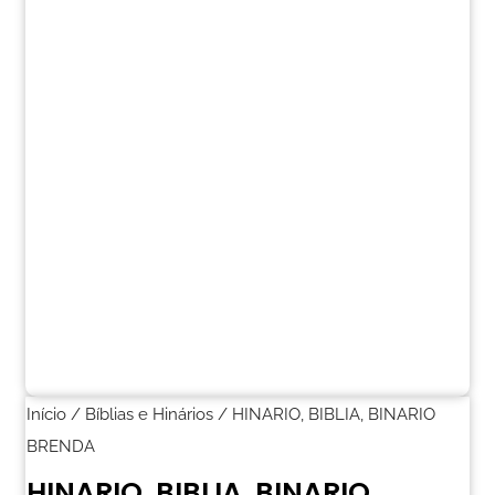
Início
/
Bíblias e Hinários
/ HINARIO, BIBLIA, BINARIO
BRENDA
HINARIO, BIBLIA, BINARIO