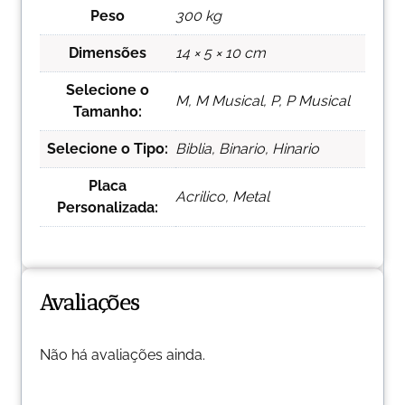
Peso
300 kg
Dimensões
14 × 5 × 10 cm
Selecione o
M, M Musical, P, P Musical
Tamanho:
Selecione o Tipo:
Biblia, Binario, Hinario
Placa
Acrilico, Metal
Personalizada:
Avaliações
Não há avaliações ainda.