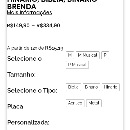
BRENDA
Mais informações
R$
149,90
–
R$
334,90
R$
15,19
A partir de 12x de
M
M Musical
P
Selecione o
P Musical
Tamanho:
Biblia
Binario
Hinario
Selecione o Tipo:
Acrilico
Metal
Placa
Personalizada: