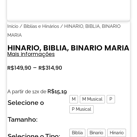
Início
/
Bíblias e Hinários
/ HINARIO, BIBLIA, BINARIO
MARIA
HINARIO, BIBLIA, BINARIO MARIA
Mais informações
R$
149,90
–
R$
314,90
R$
15,19
A partir de 12x de
M
M Musical
P
Selecione o
P Musical
Tamanho:
Biblia
Binario
Hinario
Selecione o Tipo: