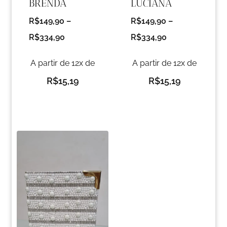
LUCIANA
BRENDA
R$
149,90
–
R$
149,90
–
R$
334,90
R$
334,90
A partir de 12x de
A partir de 12x de
R$
15,19
R$
15,19