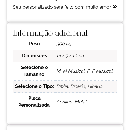
Seu personalizado será feito com muito amor. 💖
Informação adicional
Peso
300 kg
Dimensões
14 × 5 × 10 cm
Selecione o
M, M Musical, P, P Musical
Tamanho:
Selecione o Tipo:
Biblia, Binario, Hinario
Placa
Acrilico, Metal
Personalizada: