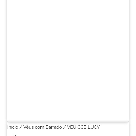
Início
/
Véus com Barrado
/ VÉU CCB LUCY