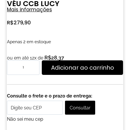
VÉU CCB LUCY
Mais informações
R$
279,90
Apenas 2 em estoque
R$
28,37
ou em até 12x de
Adicionar ao carrinho
Consulte o frete e o prazo de entrega:
Consultar
Não sei meu cep