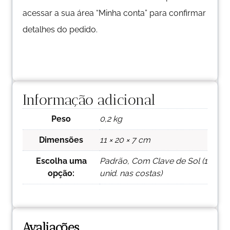
acessar a sua área “Minha conta” para confirmar
detalhes do pedido.
Informação adicional
Peso
0,2 kg
Dimensões
11 × 20 × 7 cm
Escolha uma
Padrão, Com Clave de Sol (1
opção:
unid. nas costas)
Avaliações