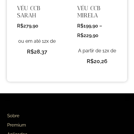
VÉU CCB
VÉU CCB
SARAH
MIRELA
R$
279,90
R$
199,90
–
R$
229,90
ou em até 12x de
A partir de 12x de
R$
28,37
R$
20,26
Sobre
Premium